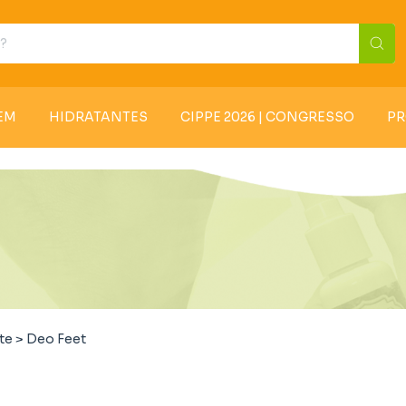
EM
HIDRATANTES
CIPPE 2026 | CONGRESSO
P
te
>
Deo Feet