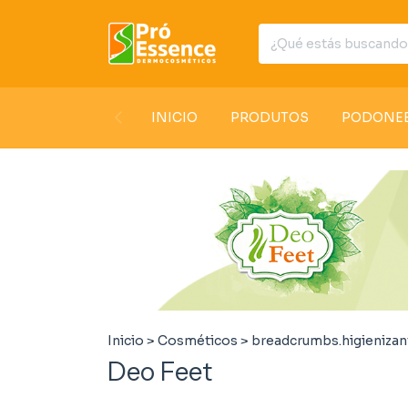
INICIO
PRODUTOS
PODONE
Inicio
>
Cosméticos
>
breadcrumbs.higienizan
Deo Feet