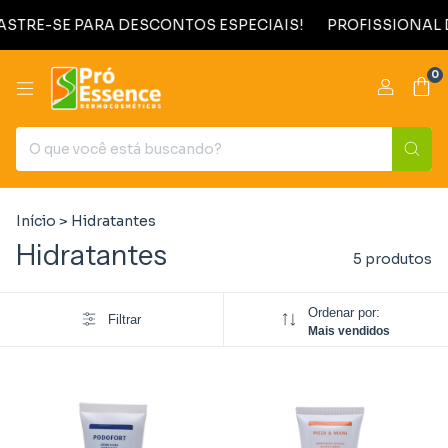
STRE-SE PARA DESCONTOS ESPECIAIS!
PROFISSIONAL D
0
Início
>
Hidratantes
Hidratantes
5 produtos
Ordenar por:
Filtrar
Mais vendidos