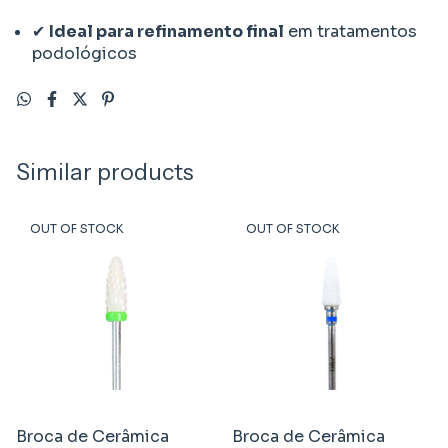
✔
Ideal para refinamento final
em tratamentos
podológicos
Similar products
OUT OF STOCK
OUT OF STOCK
Broca de Cerâmica
Broca de Cerâmica