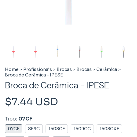
Home
>
Profissionais
>
Brocas
>
Brocas
>
Cerâmica
>
Broca de Cerâmica - IPESE
Broca de Cerâmica - IPESE
$7.44 USD
Tipo:
07CF
07CF
859C
1508CF
1509CG
1508CXF