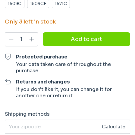
1509C
1509CF
1571C
Only
3
left in stock!
Protected purchase
Your data taken care of throughout the
purchase.
Returns and changes
If you don't like it, you can change it for
another one or return it.
Shipping for zipcode:
Change zipcode
Shipping methods
Calculate